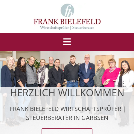
Zum Inhalt springen
HERZLICH WILLKOMMEN
FRANK BIELEFELD WIRTSCHAFTSPRÜFER |
STEUERBERATER IN GARBSEN